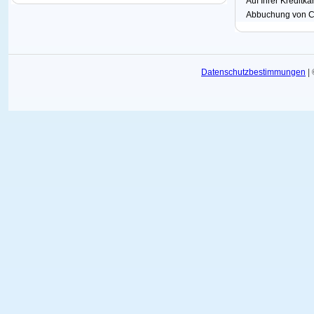
Auf Ihrer Kreditk
Abbuchung von C
Datenschutzbestimmungen
| 