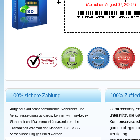
(Ablauf um August 07, 2026! )
100% sichere Zahlung
100% Zufried
CardRecoveryPro 
Aufgebaut auf branchenführende Sicherheits-und
unterstützt, die G
Verschlüsselungsstandards, können wir, Top-Level-
Kundenservice ist
Sicherheit und Datenintegrität garantieren. Ihre
gerne bei irgend
Transaktion wird von der Standard-128-Bit SSL-
Verfügung.
Verschlüsselung gesichert werden.